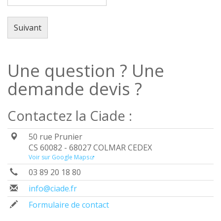
Une question ? Une
demande devis ?
Contactez la Ciade :
50 rue Prunier
CS 60082 - 68027 COLMAR CEDEX
Voir sur Google Maps
03 89 20 18 80
info@ciade.fr
Formulaire de contact