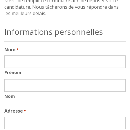
Merci de remplir ce formulaire afin de déposer votre
candidature. Nous tâcherons de vous répondre dans
les meilleurs délais.
Informations personnelles
Nom
*
Prénom
Nom
Adresse
*