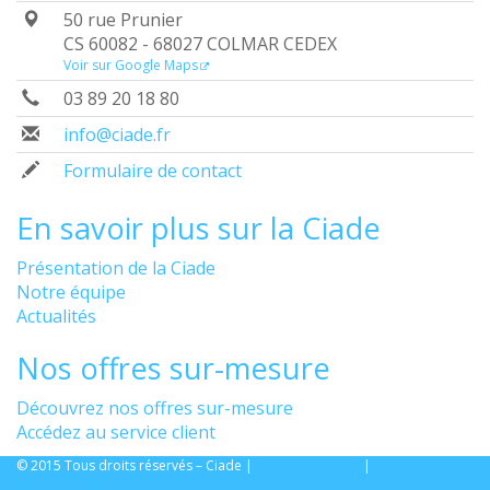
50 rue Prunier
CS 60082 - 68027 COLMAR CEDEX
Voir sur Google Maps
03 89 20 18 80
info@ciade.fr
Formulaire de contact
En savoir plus sur la Ciade
Présentation de la Ciade
Notre équipe
Actualités
Nos offres sur-mesure
Découvrez nos offres sur-mesure
Accédez au service client
© 2015 Tous droits réservés – Ciade |
Mentions légales
|
Plan du site
Espace administration