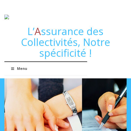
L’
A
ssurance des
Collectivités, Notre
spécificité !
Menu