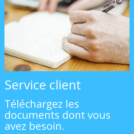
Service client
Téléchargez les
documents dont vous
avez besoin.