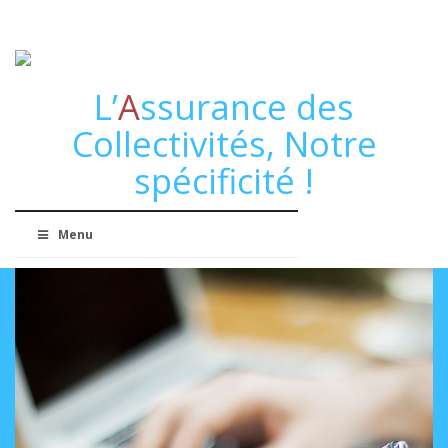
L’
A
ssurance des
Collectivités, Notre
spécificité !
Menu